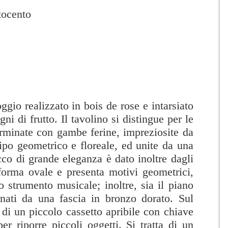
tocento
ggio realizzato in bois de rose e intarsiato
gni di frutto. Il tavolino si distingue per le
erminate con gambe ferine, impreziosite da
ipo geometrico e floreale, ed unite da una
cco di grande eleganza è dato inoltre dagli
 forma ovale e presenta motivi geometrici,
no strumento musicale; inoltre, sia il piano
rnati da una fascia in bronzo dorato. Sul
e di un piccolo cassetto apribile con chiave
er riporre piccoli oggetti. Si tratta di un