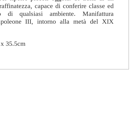
affinatezza, capace di conferire classe ed
to di qualsiasi ambiente. Manifattura
apoleone III, intorno alla metà del XIX
 x 35.5cm