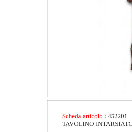
Scheda articolo :
452201
TAVOLINO INTARSIATO