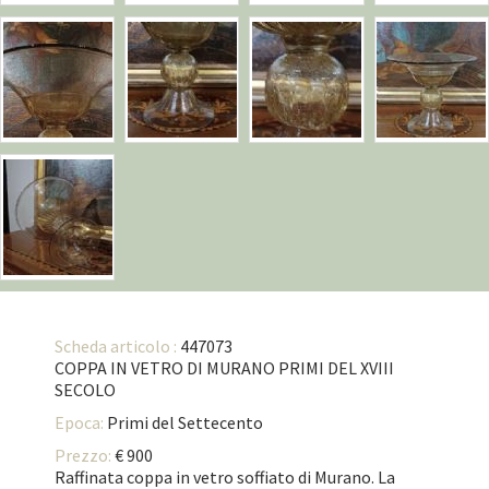
Scheda articolo :
447073
COPPA IN VETRO DI MURANO PRIMI DEL XVIII
SECOLO
Epoca:
Primi del Settecento
Prezzo:
€ 900
Raffinata coppa in vetro soffiato di Murano. La