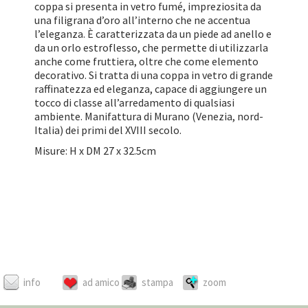
coppa si presenta in vetro fumé, impreziosita da
una filigrana d’oro all’interno che ne accentua
l’eleganza. È caratterizzata da un piede ad anello e
da un orlo estroflesso, che permette di utilizzarla
anche come fruttiera, oltre che come elemento
decorativo. Si tratta di una coppa in vetro di grande
raffinatezza ed eleganza, capace di aggiungere un
tocco di classe all’arredamento di qualsiasi
ambiente. Manifattura di Murano (Venezia, nord-
Italia) dei primi del XVIII secolo.
Misure: H x DM 27 x 32.5cm
info
ad amico
stampa
zoom