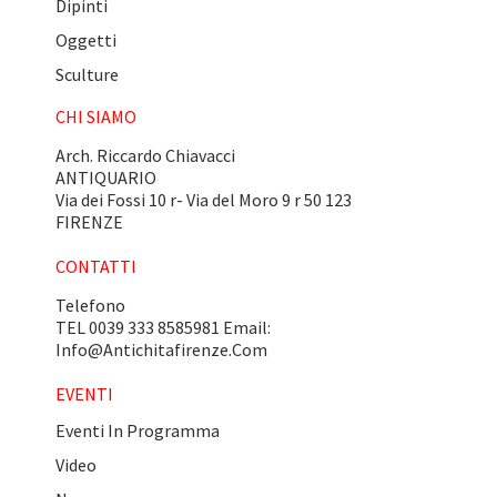
Dipinti
Oggetti
Sculture
CHI SIAMO
Arch. Riccardo Chiavacci
ANTIQUARIO
Via dei Fossi 10 r- Via del Moro 9 r 50 123
FIRENZE
CONTATTI
Telefono
TEL 0039 333 8585981 Email:
Info@antichitafirenze.com
EVENTI
Eventi In Programma
Video