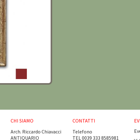
CHI SIAMO
CONTATTI
EV
Ev
Arch. Riccardo Chiavacci
Telefono
ANTIQUARIO
TEL 0039 333 8585981