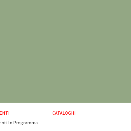
ENTI
CATALOGHI
enti In Programma