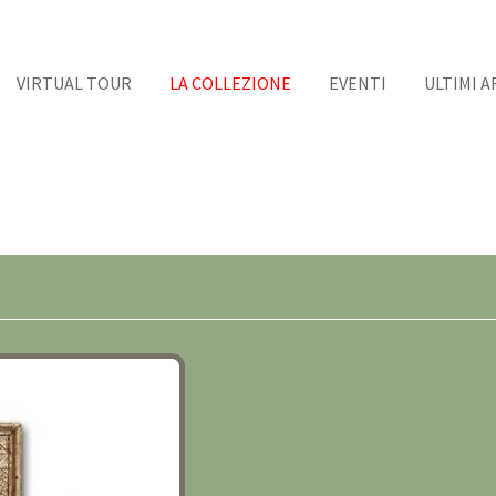
VIRTUAL TOUR
LA COLLEZIONE
EVENTI
ULTIMI A
ERICO JONI FINE