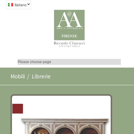
Italiano
LIBRERIA NEOCLASSICA DIPINTA
Mobili
/ Librerie
FINE XVIII-INIZI XIX SECOLO