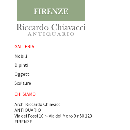
GALLERIA
Mobili
Dipinti
Oggetti
Sculture
CHI SIAMO
Arch. Riccardo Chiavacci
ANTIQUARIO
Via dei Fossi 10 r- Via del Moro 9 r 50 123
FIRENZE