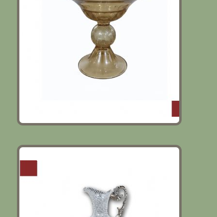
BROCCA VENEZIANA IN VETRO E
ARGENTO XVIII SECOLO