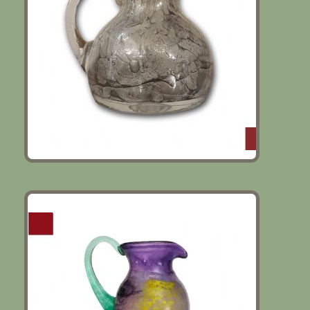
CARAFFA IN VETRO SOFFIATO DI
KJELL ENGMAN