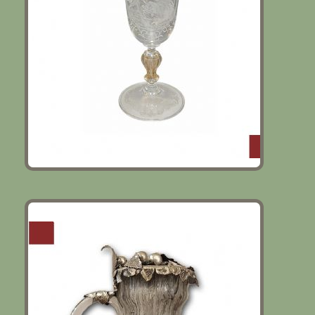
BROCCA IN VETRO E ARGENTO FINE
XIX SECOLO