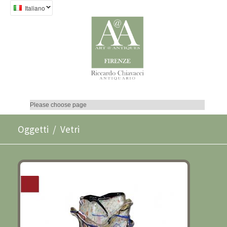
Italiano
GRANDE VASO IN VETRO DI
Oggetti
/ Vetri
MURANO XX SECOLO