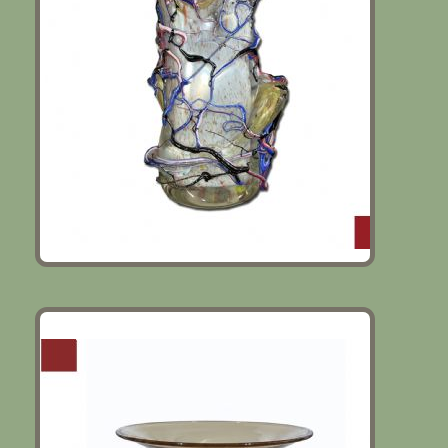
COPPA IN VETRO DI MURANO PRIMI
DEL XVIII SECOLO