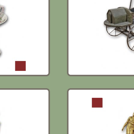
ATI SECONDA
OROLOGIO IN BRONZO DO
SECOLO