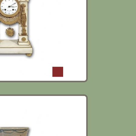
 XVII SECOLO