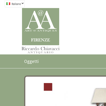
Italiano
COPPIA DI CANDELIERI ART DECÒ PRIMI
Oggetti