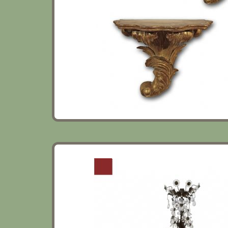
LAMPADARIO IN BRONZO E CRISTALLI A
META’ XIX SECOLO