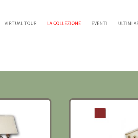
VIRTUAL TOUR
LA COLLEZIONE
EVENTI
ULTIMI A
 DEL XX SECOLO
OROLOGIO A TEMPIETTO 
SECOLO