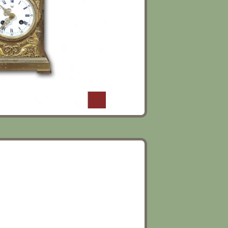
N MONUMENTI DI ROMA E
 XIX SECOLO