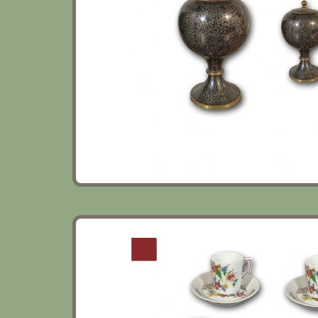
SERIE DI SEI TAZZINE GINORI TULIPANO F
SECOLO