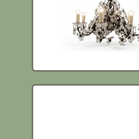
CINQUE PANNELLI IN LEGNO INTAGLIATO
SECOLO