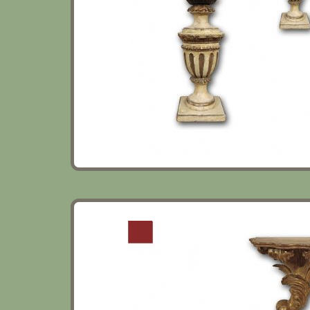
COPPIA DI MENSOLE IN LEGNO DORATO 
SECOLO