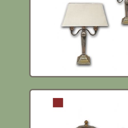
COPPIA DI VASI CLOISONNÉ CINA PRIMA 
SECOLO