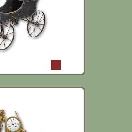
RATO CON ADONE FINE XVIII